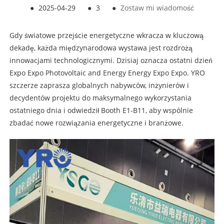
●
2025-04-29
●
3
●
Zostaw mi wiadomość
Gdy światowe przejście energetyczne wkracza w kluczową
dekadę, każda międzynarodowa wystawa jest rozdrożą
innowacjami technologicznymi. Dzisiaj oznacza ostatni dzień
Expo Expo Photovoltaic and Energy Energy Expo Expo. YRO
szczerze zaprasza globalnych nabywców, inżynierów i
decydentów projektu do maksymalnego wykorzystania
ostatniego dnia i odwiedził Booth E1-B11, aby wspólnie
zbadać nowe rozwiązania energetyczne i branżowe.