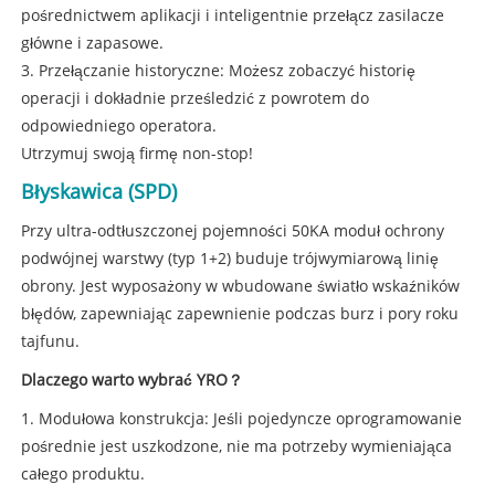
pośrednictwem aplikacji i inteligentnie przełącz zasilacze
główne i zapasowe.
3. Przełączanie historyczne: Możesz zobaczyć historię
operacji i dokładnie prześledzić z powrotem do
odpowiedniego operatora.
Utrzymuj swoją firmę non-stop!
Błyskawica (SPD)
Przy ultra-odtłuszczonej pojemności 50KA moduł ochrony
podwójnej warstwy (typ 1+2) buduje trójwymiarową linię
obrony. Jest wyposażony w wbudowane światło wskaźników
błędów, zapewniając zapewnienie podczas burz i pory roku
tajfunu.
Dlaczego warto wybrać YRO？
1. Modułowa konstrukcja: Jeśli pojedyncze oprogramowanie
pośrednie jest uszkodzone, nie ma potrzeby wymieniająca
całego produktu.