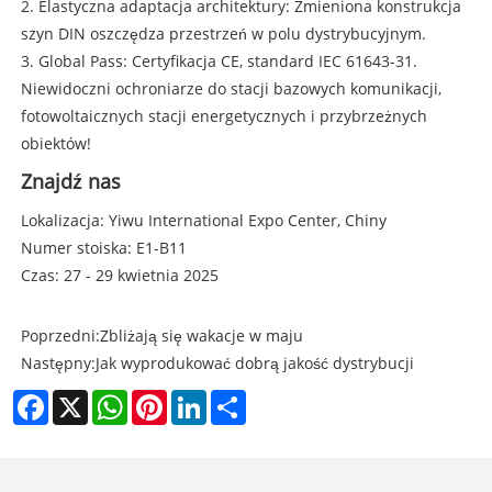
2. Elastyczna adaptacja architektury: Zmieniona konstrukcja
szyn DIN oszczędza przestrzeń w polu dystrybucyjnym.
3. Global Pass: Certyfikacja CE, standard IEC 61643-31.
Niewidoczni ochroniarze do stacji bazowych komunikacji,
fotowoltaicznych stacji energetycznych i przybrzeżnych
obiektów!
Znajdź nas
Lokalizacja: Yiwu International Expo Center, Chiny
Numer stoiska: E1-B11
Czas: 27 - 29 kwietnia 2025
Poprzedni:
Zbliżają się wakacje w maju
Następny:
Jak wyprodukować dobrą jakość dystrybucji
Facebook
X
WhatsApp
Pinterest
LinkedIn
Share