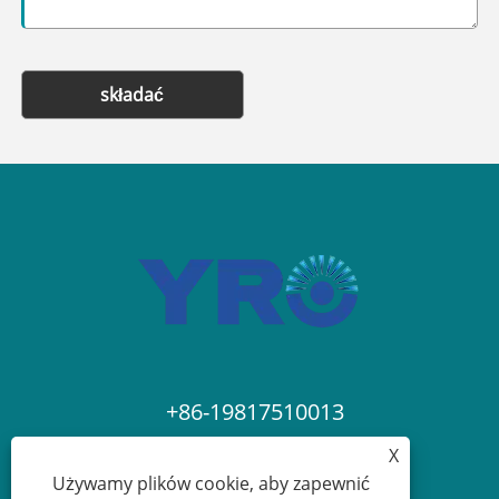
składać
+86-19817510013
X
contact@yroele.com
Używamy plików cookie, aby zapewnić