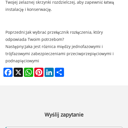
Twojej żelaznej skrzynki rozdzielczej, aby zapewnić łatwą
instalację i konserwację.
Poprzedni:
Jak wybrać przełącznik rozłączenia, który
odpowiada Twoim potrzebom?
Następny:
Jaka jest różnica między jednofazowymi i
trójfazowymi zabezpieczeniami przeciwprzepięciowymi i
podnapięciowymi
Facebook
X
WhatsApp
Pinterest
LinkedIn
Share
Wyślij zapytanie