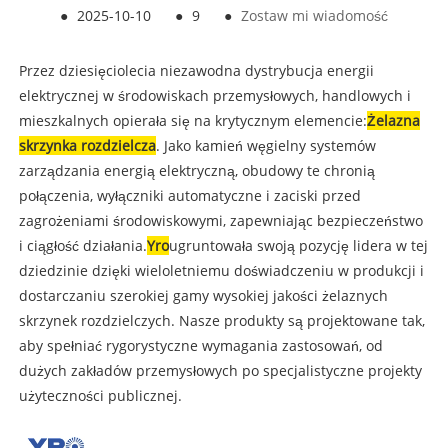
●
2025-10-10
●
9
●
Zostaw mi wiadomość
Przez dziesięciolecia niezawodna dystrybucja energii
elektrycznej w środowiskach przemysłowych, handlowych i
mieszkalnych opierała się na krytycznym elemencie:
Żelazna
skrzynka rozdzielcza
. Jako kamień węgielny systemów
zarządzania energią elektryczną, obudowy te chronią
połączenia, wyłączniki automatyczne i zaciski przed
zagrożeniami środowiskowymi, zapewniając bezpieczeństwo
i ciągłość działania.
Yro
ugruntowała swoją pozycję lidera w tej
dziedzinie dzięki wieloletniemu doświadczeniu w produkcji i
dostarczaniu szerokiej gamy wysokiej jakości żelaznych
skrzynek rozdzielczych. Nasze produkty są projektowane tak,
aby spełniać rygorystyczne wymagania zastosowań, od
dużych zakładów przemysłowych po specjalistyczne projekty
użyteczności publicznej.