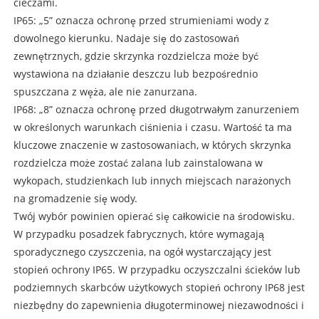
cieczami.
IP65: „5” oznacza ochronę przed strumieniami wody z
dowolnego kierunku. Nadaje się do zastosowań
zewnętrznych, gdzie skrzynka rozdzielcza może być
wystawiona na działanie deszczu lub bezpośrednio
spuszczana z węża, ale nie zanurzana.
IP68: „8” oznacza ochronę przed długotrwałym zanurzeniem
w określonych warunkach ciśnienia i czasu. Wartość ta ma
kluczowe znaczenie w zastosowaniach, w których skrzynka
rozdzielcza może zostać zalana lub zainstalowana w
wykopach, studzienkach lub innych miejscach narażonych
na gromadzenie się wody.
Twój wybór powinien opierać się całkowicie na środowisku.
W przypadku posadzek fabrycznych, które wymagają
sporadycznego czyszczenia, na ogół wystarczający jest
stopień ochrony IP65. W przypadku oczyszczalni ścieków lub
podziemnych skarbców użytkowych stopień ochrony IP68 jest
niezbędny do zapewnienia długoterminowej niezawodności i