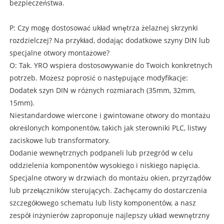
bezpieczeństwa.
P: Czy mogę dostosować układ wnętrza żelaznej skrzynki
rozdzielczej? Na przykład, dodając dodatkowe szyny DIN lub
specjalne otwory montażowe?
O: Tak. YRO wspiera dostosowywanie do Twoich konkretnych
potrzeb. Możesz poprosić o następujące modyfikacje:
Dodatek szyn DIN w różnych rozmiarach (35mm, 32mm,
15mm).
Niestandardowe wiercone i gwintowane otwory do montażu
określonych komponentów, takich jak sterowniki PLC, listwy
zaciskowe lub transformatory.
Dodanie wewnętrznych podpaneli lub przegród w celu
oddzielenia komponentów wysokiego i niskiego napięcia.
Specjalne otwory w drzwiach do montażu okien, przyrządów
lub przełączników sterujących. Zachęcamy do dostarczenia
szczegółowego schematu lub listy komponentów, a nasz
zespół inżynierów zaproponuje najlepszy układ wewnętrzny