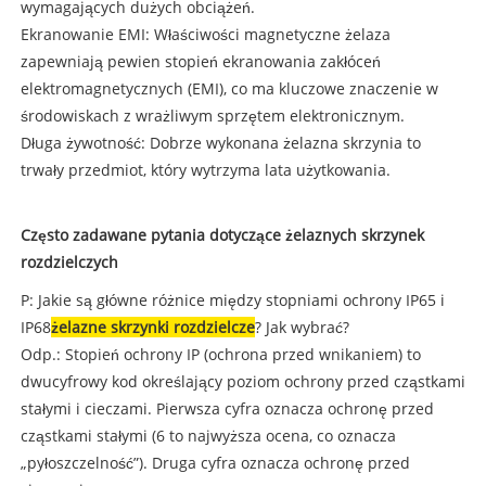
wymagających dużych obciążeń.
Ekranowanie EMI: Właściwości magnetyczne żelaza
zapewniają pewien stopień ekranowania zakłóceń
elektromagnetycznych (EMI), co ma kluczowe znaczenie w
środowiskach z wrażliwym sprzętem elektronicznym.
Długa żywotność: Dobrze wykonana żelazna skrzynia to
trwały przedmiot, który wytrzyma lata użytkowania.
Często zadawane pytania dotyczące żelaznych skrzynek
rozdzielczych
P: Jakie są główne różnice między stopniami ochrony IP65 i
IP68
żelazne skrzynki rozdzielcze
? Jak wybrać?
Odp.: Stopień ochrony IP (ochrona przed wnikaniem) to
dwucyfrowy kod określający poziom ochrony przed cząstkami
stałymi i cieczami. Pierwsza cyfra oznacza ochronę przed
cząstkami stałymi (6 to najwyższa ocena, co oznacza
„pyłoszczelność”). Druga cyfra oznacza ochronę przed