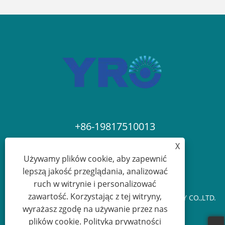
+86-19817510013
X
contact@yroele.com
Używamy plików cookie, aby zapewnić
lepszą jakość przeglądania, analizować
ruch w witrynie i personalizować
zawartość. Korzystając z tej witryny,
Prawa autorskie © 2024 ZHEJIANG YRO NEW ENERGY CO.,LTD.
wyrażasz zgodę na używanie przez nas
Wszelkie prawa zastrzeżone.
plików cookie.
Polityka prywatności